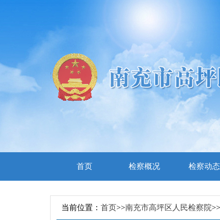
首页
检察概况
检察动态
听证网
当前位置：
首页
>>
南充市高坪区人民检察院
>