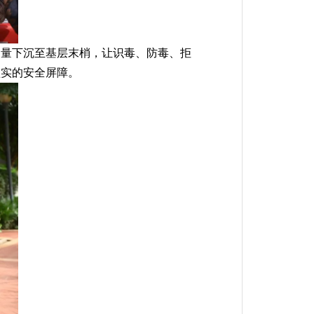
力量下沉至基层末梢，让识毒、防毒、拒
坚实的安全屏障。