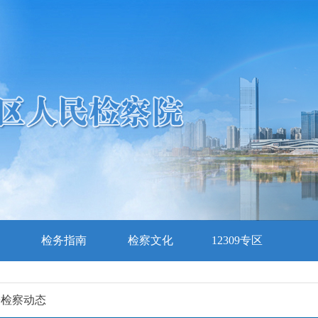
检务指南
检察文化
12309专区
>
检察动态