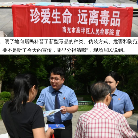
晰、明了地向居民科普了新型毒品的种类、伪装方式、危害和防
，要不是听了今天的宣传，哪里分得清哦”，现场居民说到。