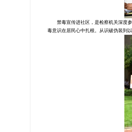
禁毒宣传进社区，是检察机关深度
毒意识在居民心中扎根。从识破伪装到