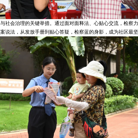
参与社会治理的关键举措。通过面对面释法、心贴心交流，检察
以案说法，从发放手册到贴心答疑，检察蓝的身影，成为社区最