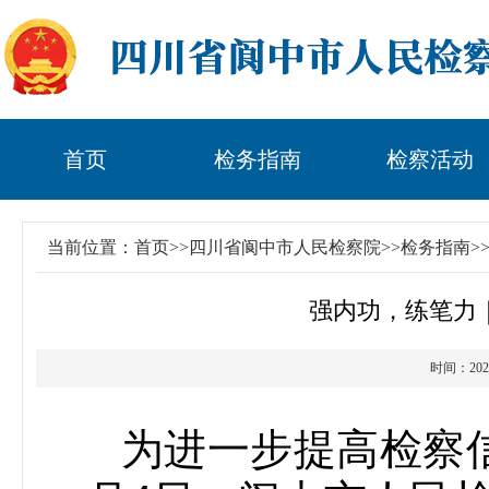
首页
检务指南
检察活动
当前位置：
首页
>>
四川省阆中市人民检察院
>>
检务指南
>
强内功，练笔力
时间：2
为进一步提高检察