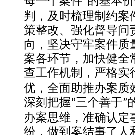
每一个案件
的基本价
”
判，及时梳理制约案
策整改、强化督导问
向，坚决守牢案件质
案各环节，加快健全
查工作机制，严格实
优，全面助推办案质
深刻把握
三个善于
“
”
办案思维，准确认定
纷，做到案结事了人