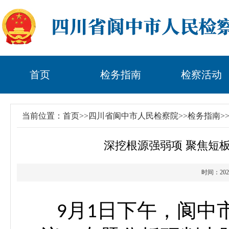
首页
检务指南
检察活动
当前位置：
首页
>>
四川省阆中市人民检察院
>>
检务指南
>
深挖根源强弱项 聚焦短
时间：2
月
日下午，阆中
9
1