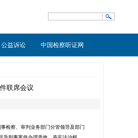
公益诉讼
中国检察听证网
案件联席会议
刑事检察、审判业务部门分管领导及部门
提升刑事案件办理质效，夯实法治根