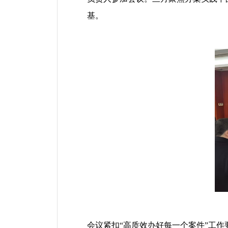
基。
会议紧扣
“
高质效办好每一个案件
”
工作