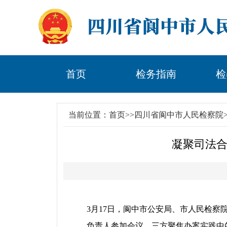
首页
检务指南
检
当前位置：
首页
>>
四川省阆中市人民检察院
凝聚司法合
3
月
17
日，阆中市公安局、市人民检察
负责人参加会议。三方聚焦办案实践中