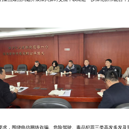
要求，围绕电信网络诈骗、危险驾驶、毒品犯罪三类高发多发及