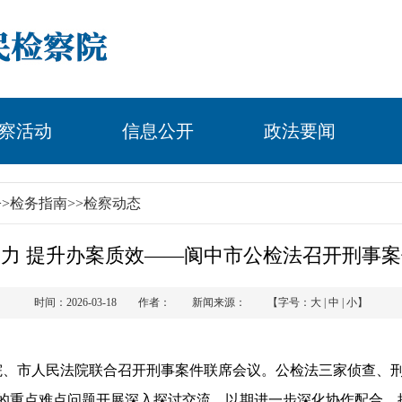
察活动
信息公开
政法要闻
>>
检务指南
>>
检察动态
力 提升办案质效——阆中市公检法召开刑事
时间：2026-03-18 作者： 新闻来源： 【字号：
大
|
中
|
小
】
院、市人民法院联合召开刑事案件联席会议。公检法三家侦查、
的重点难点问题开展深入探讨交流，以期进一步深化协作配合，