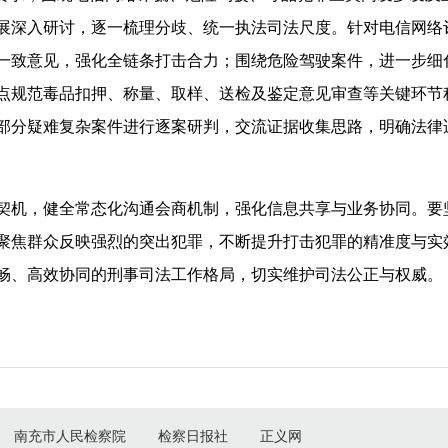
展深入研讨，逐一梳理分歧、统一执法司法尺度。针对电信网络
一致意见，强化全链条打击合力；围绕危险驾驶案件，进一步细
点规范毒品扣押、称量、取样、送检及鉴定意见审查等关键环节
部分疑难复杂案件进行逐案研判，交流证据收集思路，明确法律
契机，健全常态化沟通会商机制，强化信息共享与业务协同。要
聚焦群众反映强烈的突出犯罪，不断提升打击犯罪的精准度与实
畅、高效协同的刑事司法工作格局，切实维护司法公正与权威。
南充市人民检察院
检察日报社
正义网