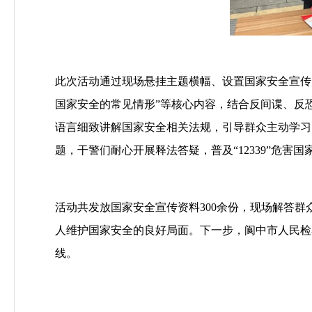
此次活动通过现场悬挂主题横幅、设置国家安全宣传
国家安全的常见情形
”
等核心内容，结合反间谍、反
语言细致讲解国家安全相关法规，引导群众主动学习
题，干警们耐心开展释法答疑，普及
“12339”
危害国
活动共发放国家安全宣传资料
300
余份，现场解答群
人维护国家安全的良好局面。下一步，阆中市人民检
线。