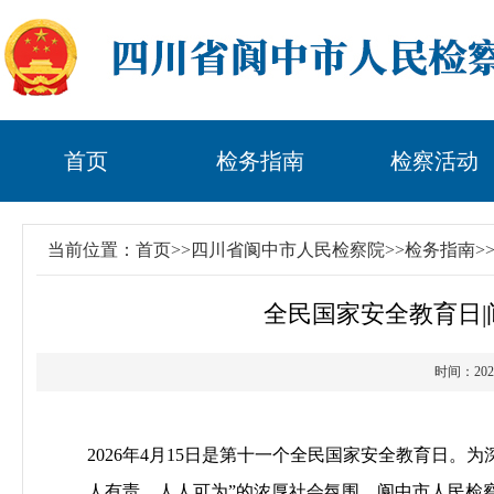
首页
检务指南
检察活动
当前位置：
首页
>>
四川省阆中市人民检察院
>>
检务指南
>
全民国家安全教育日|
时间：2
2026
年
4
月
15
日是第十一个全民国家安全教育日。为
人有责、人人可为
”
的浓厚社会氛围，阆中市人民检