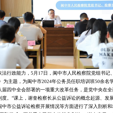
依法行政能力，5月17日，阆中市人民检察院党组书记
》为主题，为阆中市2024年公务员任职培训班50余名
八届四中全会部署的一项重大改革任务，是党中央在全
制度。”课上，谢奎检察长从公益诉讼的概念起源、发
阆中市公益诉讼检察开展情况等方面进行了深入剖析和