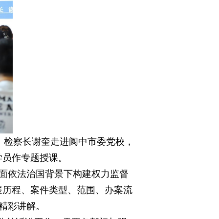
、检察长谢奎走进阆中市委党校，
学员作专题授课。
面依法治国背景下构建权力监督
展历程、案件类型、范围、办案流
精彩讲解。