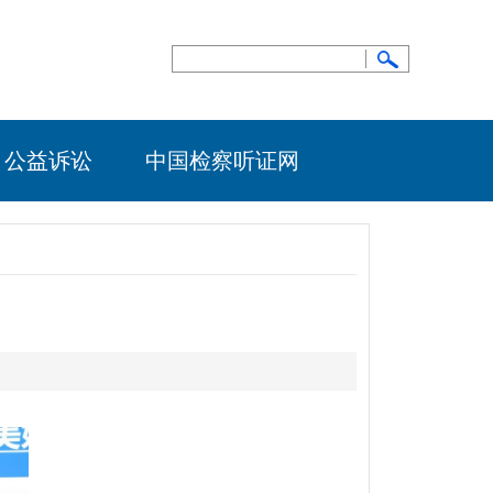
公益诉讼
中国检察听证网