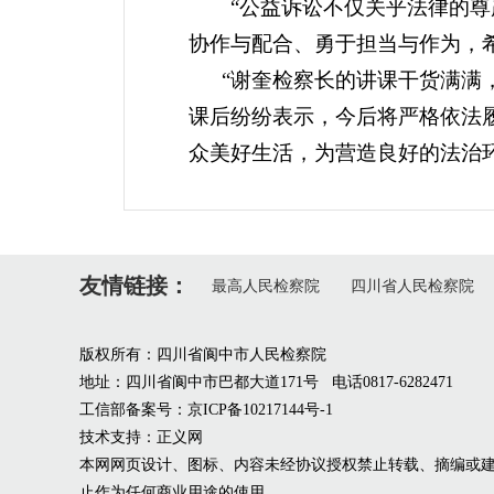
“公益诉讼不仅关乎法律的
协作与配合、勇于担当与作为，
“谢奎检察长的讲课干货满满
课后纷纷表示，今后将严格依法
众美好生活，为营造良好的法治
友情链接：
最高人民检察院
四川省人民检察院
版权所有：四川省阆中市人民检察院
地址：四川省阆中市巴都大道171号 电话0817-6282471
工信部备案号：京ICP备10217144号-1
技术支持：正义网
本网网页设计、图标、内容未经协议授权禁止转载、摘编或
止作为任何商业用途的使用。