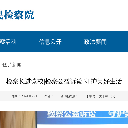
察活动
信息公开
政法要闻
>>
图片新闻
检察长进党校|检察公益诉讼 守护美好生活
时间：2024-05-21 作者： 新闻来源： 【字号：
大
|
中
|
小
】