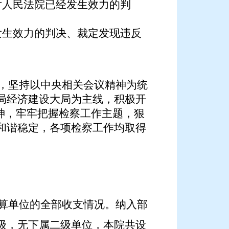
对人民法院已经发生效力的判
。
发生效力的判决、裁定发现违反
下，坚持以中央相关会议精神为统
局经济建设大局为主线，积极开
神，牢牢把握检察工作主题，狠
和谐稳定，各项检察工作均取得
算单位的全部收支情况
。
纳入
部
级，无下属二级单位，
本院共设