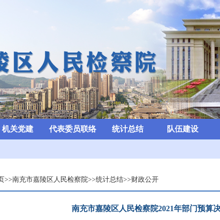
机关党建
代表委员联络
统计总结
队伍建设
页
>>
南充市嘉陵区人民检察院
>>
统计总结
>>
财政公开
南充市嘉陵区人民检察院2021年部门预算