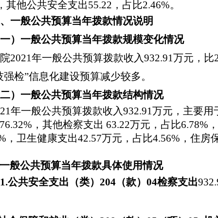
%，其他公共安全支出55.22，占比2.46%。
、一般公共预算当年拨款情况说明
一）一般公共预算当年拨款规模变化情况
院
20
21
年
一般公共预算拨款收入
932.91万元，
比
技强检”信息化建设预算减少较多
。
二）一般公共预算当年拨款结构情况
21
年
一般公共预算拨款收入
932.91万元，
主要用
76.32
%，其他检察支出 6
3.22
万元，占比
6.78
28%，卫生健康支出42.57万元，占比4.56%，住房
%。
一般公共预算当年拨款具体使用情况
1.公共安全支出（类）204（款）04检察支出
932.