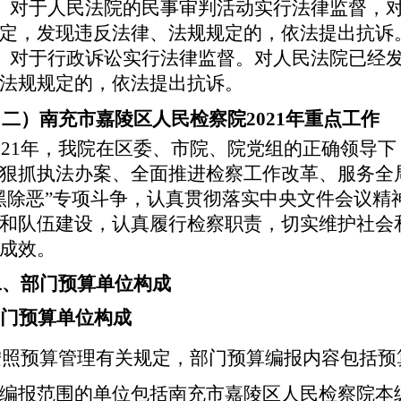
、对于人民法院的民事审判活动实行法律监督，
定，发现违反法律、法规规定的，依法提出抗诉
、对于行政诉讼实行法律监督。对人民法院已经
法规规定的，依法提出抗诉。
（二）
南充市嘉陵区人民检察院
20
21
年重点工作
021年，我院在区委、市院、院党组的正确领导
狠抓执法办案、全面推进检察工作改革、服务全
黑除恶
”
专项斗争，认真贯彻落实中央文件会议精
和队伍建设，认真履行检察职责，切实维护社会
成效。
二、部门预算单位构成
门预算单位构成
按照预算管理有关规定，部门预算编报内容包括预
编报范围的单位包括
南充市嘉陵区人民检察院本