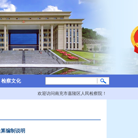
检察文化
欢迎访问南充市嘉陵区人民检察院！
决算编制说明