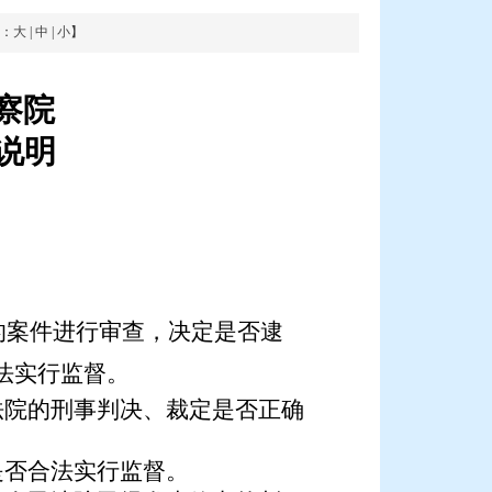
：
大
|
中
|
小
】
察院
说明
的案件进行审查，决定是否逮
法实行监督。
法院的刑事判决、裁定是否正确
是否合法实行监督。