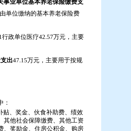
 机关事业单位基本养老保险缴费支
由单位缴纳的基本养老保险费
01行政单位医疗
42.57
万元，主要
金支出
47.15
万元，主要用于按规
中：
贴补贴、奖金、伙食补助费、绩效
、其他社会保障缴费、其他工资
费、奖励金、住房公积金、购房