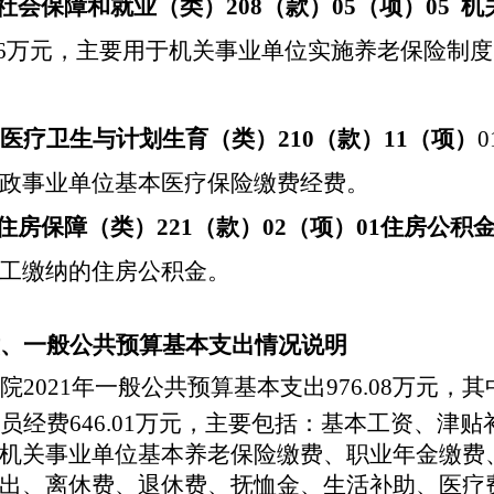
.社会保障和就业（类）208（款）05（项）05
6
万元，主要用于机关事业单位实施养老保险制度
. 医疗卫生与计划生育（类）210（款）11（项）
政事业单位基本医疗保险缴费经费。
.住房保障（类）221（款）02（项）01住房公积
工缴纳的住房公积金。
、一般公共预算基本支出情况说明
院
2021
年一般公共预算基本支出
976.08
万元，其
员经费
646.01万元，主要包括：基本工资、津
机关事业单位基本养老保险缴费、职业年金缴费
出、离休费、退休费、抚恤金、生活补助、医疗