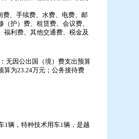
咨询费、手续费、水费、电费、邮
修（护）费、租赁费、会议费、
、福利费、其他交通费、税金及
中：
无
因公出国（境）费支出预算
预算为
23.24
万元；公务接待费
车1辆，特种技术用车1辆，是越