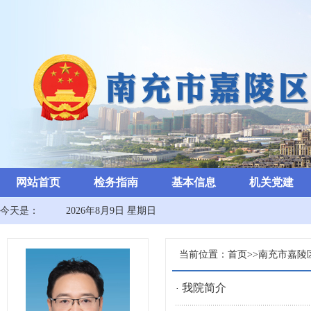
网站首页
检务指南
基本信息
机关党建
今天是：
2026年8月9日 星期日
当前位置：
首页
>>
南充市嘉陵
我院简介
·