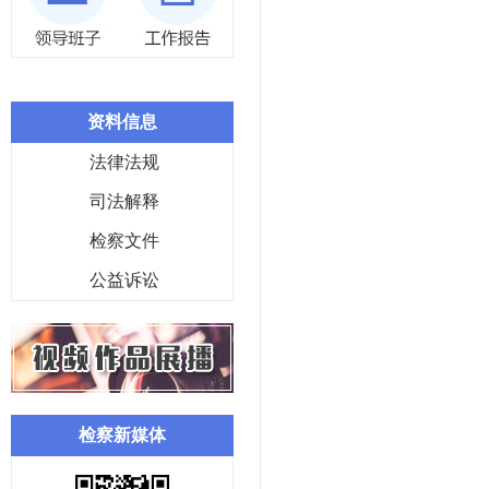
资料信息
法律法规
司法解释
检察文件
公益诉讼
检察新媒体